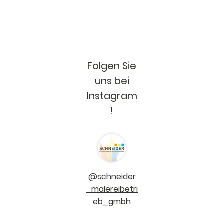
Folgen Sie
uns bei
Instagram
!
@schneider
_malereibetri
eb_gmbh